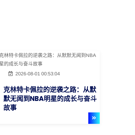
2026-08-01 00:53:04
克林特卡佩拉的逆袭之路：从默
默无闻到NBA明星的成长与奋斗
故事