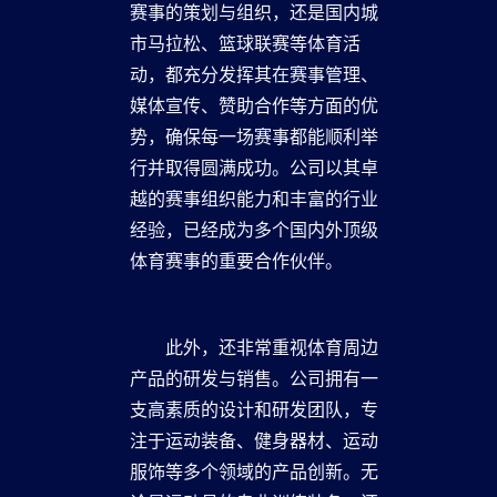
赛事的策划与组织，还是国内城
市马拉松、篮球联赛等体育活
动，都充分发挥其在赛事管理、
媒体宣传、赞助合作等方面的优
势，确保每一场赛事都能顺利举
行并取得圆满成功。公司以其卓
越的赛事组织能力和丰富的行业
经验，已经成为多个国内外顶级
体育赛事的重要合作伙伴。
此外，还非常重视体育周边
产品的研发与销售。公司拥有一
支高素质的设计和研发团队，专
注于运动装备、健身器材、运动
服饰等多个领域的产品创新。无