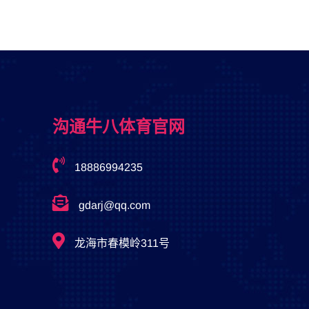
沟通⽜⼋体育官网
18886994235
gdarj@qq.com
龙海市春模岭311号