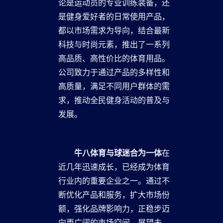
论是运动员的专业训练装备，还
是健身爱好者的日常使用产品，
都以市场需求为导向，结合最新
科技与时尚元素，推出了一系列
高品质、高性价比的体育用品。
公司致力于通过产品的多样性和
高质量，满足不同用户群体的需
求，推动全民健身活动的普及与
发展。
⽜⼋体育与球迷合为⼀体
在
近几年迅速成长，已经成为体育
行业内的重要企业之一。通过不
断优化产品和服务，扩大市场份
额，强化品牌影响力，正稳步迈
向更广阔的市场空间。展望未