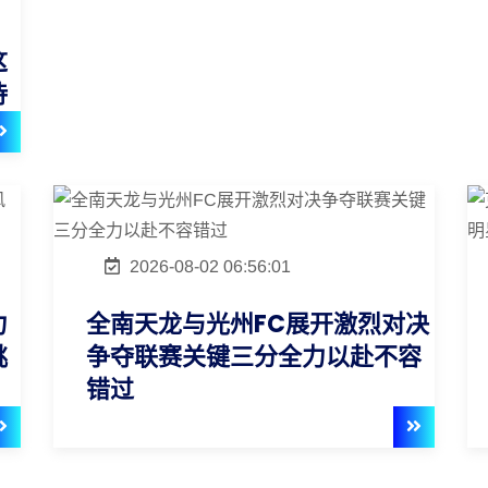
这
待
2026-08-02 06:56:01
力
全南天龙与光州FC展开激烈对决
挑
争夺联赛关键三分全力以赴不容
错过